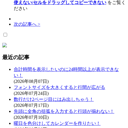
使えない/セルをドラッグしてコピーできない
をご覧く
ださい
次の記事へ >
最近の記事
合計時間を表示したいのに24時間以上が表示できな
い！
(2026年08月07日)
フォントサイズを大きくすると行間が広がる
(2026年07月24日)
数行だけ2ページ目にはみ出しちゃう！
(2026年07月17日)
先頭に全角の括弧を入力すると行頭が揃わない！
(2026年07月10日)
曜日を色分けしてカレンダーを作りたい！