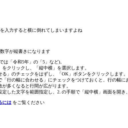
を入力すると横に倒れてしまいますよね
数字が縦書きになります
では「令和5年」の「5」など)。
」をクリックし、「縦中横」を選択します。
せる」のチェックをはずし、「OK」ボタンをクリックします。
で「行の幅に合わせる」にチェックをつけておくと、行の幅に
数が多くなると行間が広がります。
定した文字を範囲指定し、2. の手順で「縦中横」画面を開き
るには
をご覧ください