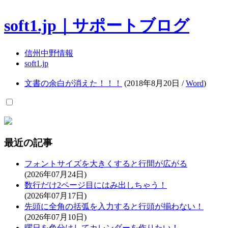
soft1.jp｜サポートブログ
信州中野情報
soft1.jp
文書の余白が消えた！！！
(2018年8月20日 /
Word
)
最近の記事
フォントサイズを大きくすると行間が広がる
(2026年07月24日)
数行だけ2ページ目にはみ出しちゃう！
(2026年07月17日)
先頭に全角の括弧を入力すると行頭が揃わない！
(2026年07月10日)
曜日を色分けしてカレンダーを作りたい！